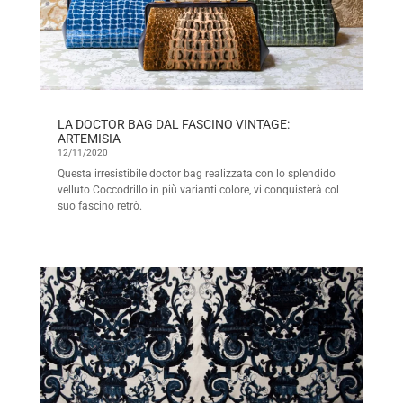
LA DOCTOR BAG DAL FASCINO VINTAGE:
ARTEMISIA
12/11/2020
Questa irresistibile doctor bag realizzata con lo splendido
velluto Coccodrillo in più varianti colore, vi conquisterà col
suo fascino retrò.