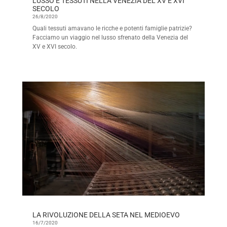
LUSSO E TESSUTI NELLA VENEZIA DEL XV E XVI
SECOLO
26/8/2020
Quali tessuti amavano le ricche e potenti famiglie patrizie?
Facciamo un viaggio nel lusso sfrenato della Venezia del
XV e XVI secolo.
LA RIVOLUZIONE DELLA SETA NEL MEDIOEVO
16/7/2020