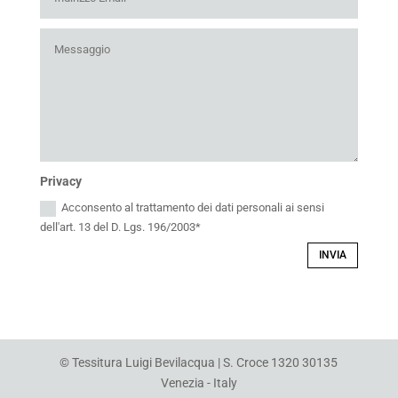
Privacy
Acconsento al trattamento dei dati personali ai sensi
dell'art. 13 del D. Lgs. 196/2003*
INVIA
© Tessitura Luigi Bevilacqua | S. Croce 1320 30135
Venezia - Italy