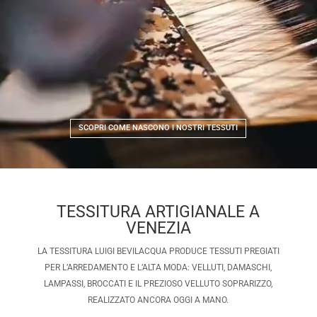
SCOPRI COME NASCONO I NOSTRI TESSUTI
TESSITURA ARTIGIANALE A
VENEZIA
LA TESSITURA LUIGI BEVILACQUA PRODUCE TESSUTI PREGIATI
PER L’ARREDAMENTO E L’ALTA MODA: VELLUTI, DAMASCHI,
LAMPASSI, BROCCATI E IL PREZIOSO VELLUTO SOPRARIZZO,
REALIZZATO ANCORA OGGI A MANO.