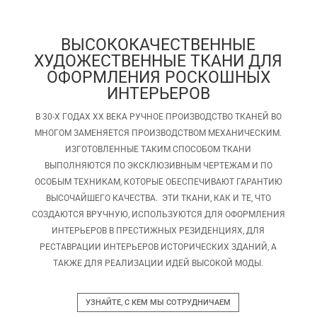
ВЫСОКОКАЧЕСТВЕННЫЕ
ХУДОЖЕСТВЕННЫЕ ТКАНИ ДЛЯ
ОФОРМЛЕНИЯ РОСКОШНЫХ
ИНТЕРЬЕРОВ
В 30-Х ГОДАХ XX ВЕКА РУЧНОЕ ПРОИЗВОДСТВО ТКАНЕЙ ВО
МНОГОМ ЗАМЕНЯЕТСЯ ПРОИЗВОДСТВОМ МЕХАНИЧЕСКИМ.
ИЗГОТОВЛЕННЫЕ ТАКИМ СПОСОБОМ ТКАНИ
ВЫПОЛНЯЮТСЯ ПО ЭКСКЛЮЗИВНЫМ ЧЕРТЕЖАМ И ПО
ОСОБЫМ ТЕХНИКАМ, КОТОРЫЕ ОБЕСПЕЧИВАЮТ ГАРАНТИЮ
ВЫСОЧАЙШЕГО КАЧЕСТВА. ЭТИ ТКАНИ, КАК И ТЕ, ЧТО
СОЗДАЮТСЯ ВРУЧНУЮ, ИСПОЛЬЗУЮТСЯ ДЛЯ ОФОРМЛЕНИЯ
ИНТЕРЬЕРОВ В ПРЕСТИЖНЫХ РЕЗИДЕНЦИЯХ, ДЛЯ
РЕСТАВРАЦИИ ИНТЕРЬЕРОВ ИСТОРИЧЕСКИХ ЗДАНИЙ, А
ТАКЖЕ ДЛЯ РЕАЛИЗАЦИИ ИДЕЙ ВЫСОКОЙ МОДЫ.
УЗНАЙТЕ, С КЕМ МЫ СОТРУДНИЧАЕМ