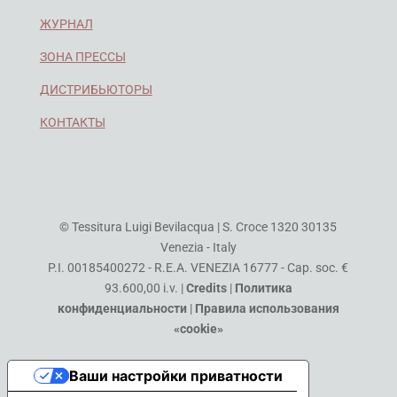
ЖУРНАЛ
ЗОНА ПРЕССЫ
ДИСТРИБЬЮТОРЫ
КОНТАКТЫ
© Tessitura Luigi Bevilacqua | S. Croce 1320 30135
Venezia - Italy
P.I. 00185400272 - R.E.A. VENEZIA 16777 - Cap. soc. €
93.600,00 i.v. |
Credits
|
Политика
конфиденциальности
|
Правила использования
«cookie»
Ваши настройки приватности