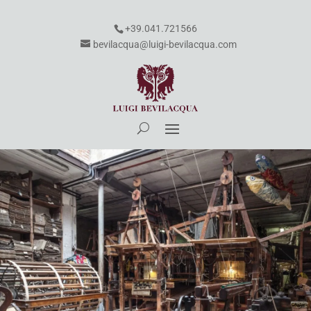
+39.041.721566
bevilacqua@luigi-bevilacqua.com