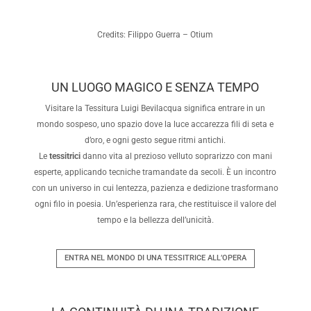
Credits: Filippo Guerra – Otium
UN LUOGO MAGICO E SENZA TEMPO
Visitare la Tessitura Luigi Bevilacqua significa entrare in un
mondo sospeso, uno spazio dove la luce accarezza fili di seta e
d’oro, e ogni gesto segue ritmi antichi.
Le
tessitrici
danno vita al prezioso velluto soprarizzo con mani
esperte, applicando tecniche tramandate da secoli. È un incontro
con un universo in cui lentezza, pazienza e dedizione trasformano
ogni filo in poesia. Un’esperienza rara, che restituisce il valore del
tempo e la bellezza dell’unicità.
ENTRA NEL MONDO DI UNA TESSITRICE ALL’OPERA