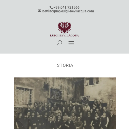
+39.041.721566
bevilacqua@luigi-bevilacqua.com
STORIA