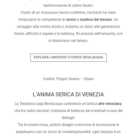
testimonianze di clienti illustri.
Frutto di un minuzioso lavoro collettivo, l’archivio ha visto
intrecciarsi le competenze di
storici
e
studiosi del tessuto
. Un
omaggio alla nostra storia e, insieme, un dono alle generazioni
future, affinché il sapere e la bellezza, fili preziosi dell’umanità, non
si dissolvano nel tempo.
ESPLORA L’ARCHIVIO STORICO BEVILACQUA
Credits: Filippo Guerra – Otium
L’ANIMA SERICA DI VENEZIA
La Tessitura Luigi Bevilacqua custodisce un’antica
arte veneziana
,
che ha radici secolari, intessuta di bellezza dei materiali e cura dei
dettagli.
Tra le nostre mura, antichi disegni e tecniche di lavorazione si
perpetuano con un tocco di contemporaneità: ogni tessuto è un