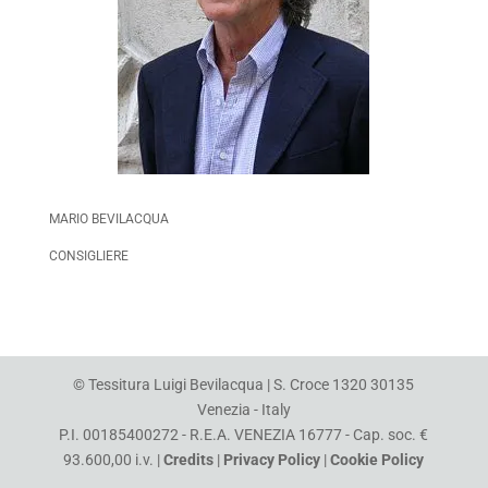
MARIO BEVILACQUA
CONSIGLIERE
© Tessitura Luigi Bevilacqua | S. Croce 1320 30135
Venezia - Italy
P.I. 00185400272 - R.E.A. VENEZIA 16777 - Cap. soc. €
93.600,00 i.v. |
Credits
|
Privacy Policy
|
Cookie Policy