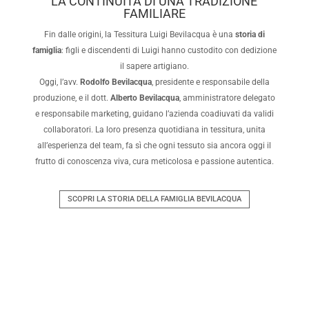
LA CONTINUITÀ DI UNA TRADIZIONE
FAMILIARE
Fin dalle origini, la Tessitura Luigi Bevilacqua è una
storia di
famiglia
: figli e discendenti di Luigi hanno custodito con dedizione
il sapere artigiano.
Oggi, l’avv.
Rodolfo Bevilacqua
, presidente e responsabile della
produzione, e il dott.
Alberto Bevilacqua
, amministratore delegato
e responsabile marketing, guidano l’azienda coadiuvati da validi
collaboratori. La loro presenza quotidiana in tessitura, unita
all’esperienza del team, fa sì che ogni tessuto sia ancora oggi il
frutto di conoscenza viva, cura meticolosa e passione autentica.
SCOPRI LA STORIA DELLA FAMIGLIA BEVILACQUA