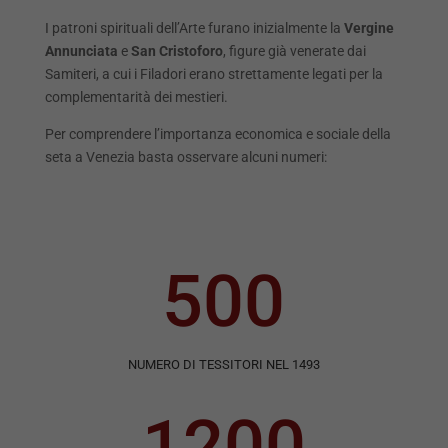
I patroni spirituali dell’Arte furano inizialmente la
Vergine
Annunciata
e
San Cristoforo
, figure già venerate dai
Samiteri, a cui i Filadori erano strettamente legati per la
complementarità dei mestieri.
Per comprendere l’importanza economica e sociale della
seta a Venezia basta osservare alcuni numeri:
500
NUMERO DI TESSITORI NEL 1493
1200