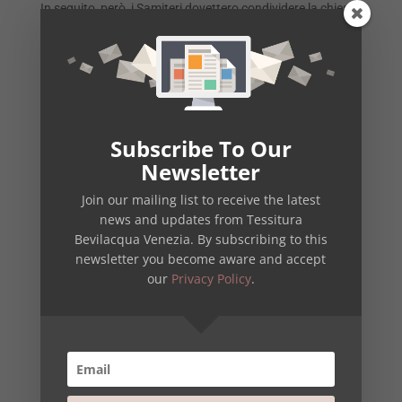
In seguito, però, i Samiteri dovettero condividere la chiesa
con un’altra corporazione emergente: quella dei
Veluderi
.
Subscribe To Our
Newsletter
Join our mailing list to receive the latest
news and updates from Tessitura
Bevilacqua Venezia. By subscribing to this
newsletter you become aware and accept
our
Privacy Policy
.