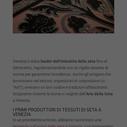
Venezia è stata
leader dell’industria della seta
fino al
Settecento, regolamentandola con un rigido sistema di
norme per garantirne l’eccellenza. Anche gli artigiani che
lavoravano nel settore, organizzati in corporazioni (o
“Arti”), avevano un loro codice e tradizioni affascinanti.
Scopriamo insieme la storia e i segreti dell’
Arte della Seta
a Venezia.
I PRIMI PRODUTTORI DI TESSUTI DI SETA A
VENEZIA
In un precedente articolo, abbiamo raccontato una
leggenda sull’arrivo della seta a Venezia
, i cui protagonisti