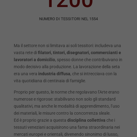
NUMERO DI TESSITORI NEL 1554
Ma il settore non si limitava ai soli tessitori: includeva una
vasta rete di
filatori, tintori, disegnatori, commercianti e
lavoratori a domicilio
, spesso donne che contribuivano in
modo decisivo alla produzione. La lavorazione della seta
era una vera
industria diffusa
, che si intrecciava con la
vita quotidiana di centinaia di famiglie.
Proprio per questo, le norme che regolavano l’Arte erano
numerose e rigorose: stabilivano non solo gli standard
qualitativi, ma anche le modalità di apprendimento, l’uso
dei materiali, le misure contro la concorrenza sleale.
Ed è proprio grazie a questa
disciplina collettiva
che i
tessuti veneziani acquisirono una fama straordinaria nei
mercati europei e orientali, divenendo sinonimo di lusso,