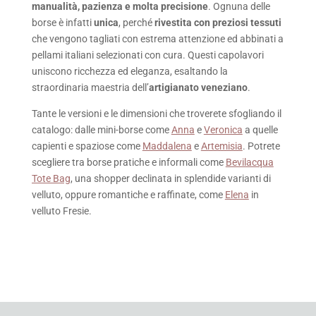
manualità, pazienza e molta precisione
. Ognuna delle
borse è infatti
unica
, perché
rivestita con preziosi tessuti
che vengono tagliati con estrema attenzione ed abbinati a
pellami italiani selezionati con cura. Questi capolavori
uniscono ricchezza ed eleganza, esaltando la
straordinaria maestria dell’
artigianato veneziano
.
Tante le versioni e le dimensioni che troverete sfogliando il
catalogo: dalle mini-borse come
Anna
e
Veronica
a quelle
capienti e spaziose come
Maddalena
e
Artemisia
. Potrete
scegliere tra borse pratiche e informali come
Bevilacqua
Tote Bag
, una shopper declinata in splendide varianti di
velluto, oppure romantiche e raffinate, come
Elena
in
velluto Fresie.