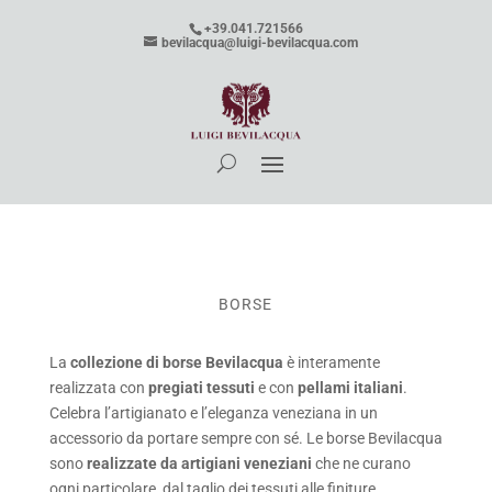
+39.041.721566
bevilacqua@luigi-bevilacqua.com
BORSE
La
collezione di borse Bevilacqua
è interamente
realizzata con
pregiati tessuti
e con
pellami italiani
.
Celebra l’artigianato e l’eleganza veneziana in un
accessorio da portare sempre con sé. Le borse Bevilacqua
sono
realizzate da artigiani veneziani
che ne curano
ogni particolare, dal taglio dei tessuti alle finiture.