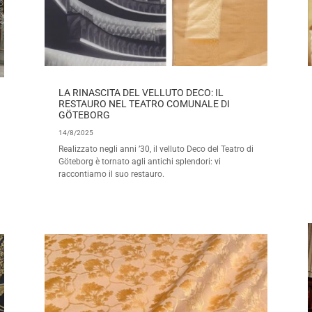
LA RINASCITA DEL VELLUTO DECO: IL
RESTAURO NEL TEATRO COMUNALE DI
GÖTEBORG
14/8/2025
Realizzato negli anni ’30, il velluto Deco del Teatro di
Göteborg è tornato agli antichi splendori: vi
raccontiamo il suo restauro.