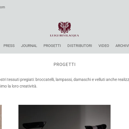
.com
PRESS
JOURNAL
PROGETTI
DISTRIBUTORI
VIDEO
ARCHIV
PROGETTI
ostri tessuti pregiati: broccatelli, lampassi, damaschi e velluti anche reali
imo la loro creatività.