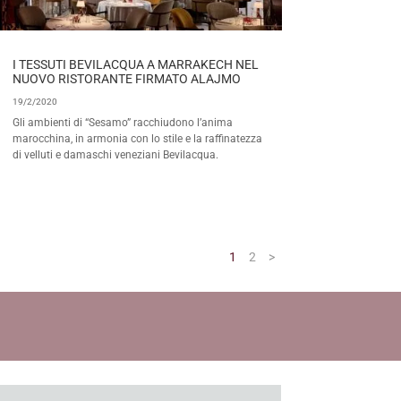
I TESSUTI BEVILACQUA A MARRAKECH NEL
NUOVO RISTORANTE FIRMATO ALAJMO
19/2/2020
Gli ambienti di “Sesamo” racchiudono l’anima
marocchina, in armonia con lo stile e la raffinatezza
di velluti e damaschi veneziani Bevilacqua.
1
2
>