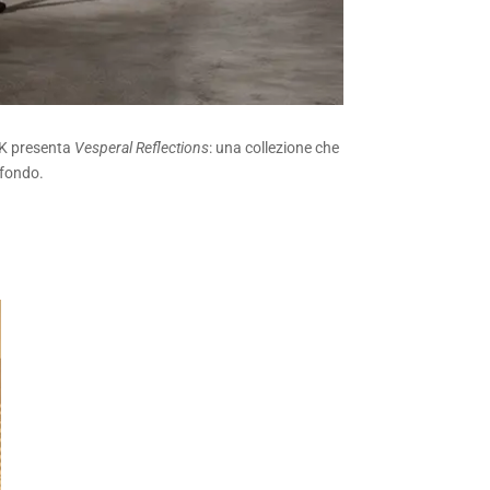
 K presenta
Vesperal Reflections
: una collezione che
ofondo.