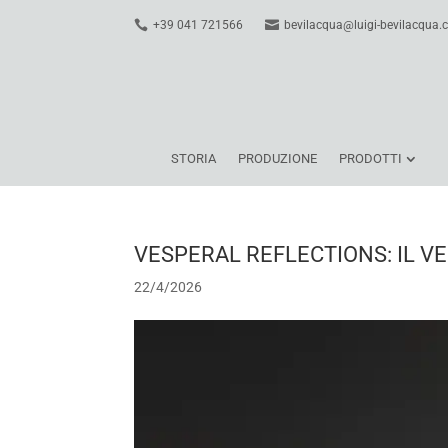
+39 041 721566
bevilacqua@luigi-bevilacqua
STORIA
PRODUZIONE
PRODOTTI
VESPERAL REFLECTIONS: IL 
22/4/2026