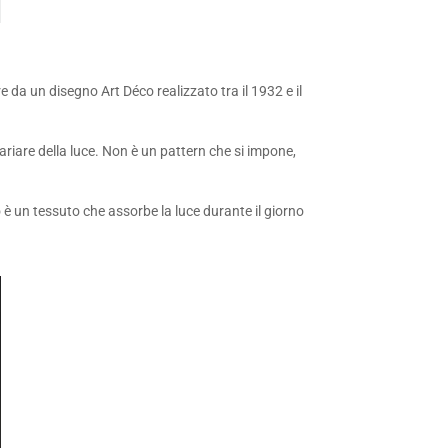
e da un disegno Art Déco realizzato tra il 1932 e il
ariare della luce. Non è un pattern che si impone,
o è un tessuto che assorbe la luce durante il giorno