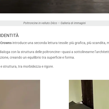
Poltroncine in
velluto Déc
o – Galleria di immagini
IDENTITÀ
 Crowns
introduce una seconda lettura tessile: più grafica, più scandita,
loga con la struttura delle poltroncine—quasi a sottolinearne l’architettura
zione, creando un equilibrio tra superficie e forma.
 e struttura, tra morbidezza e rigore.