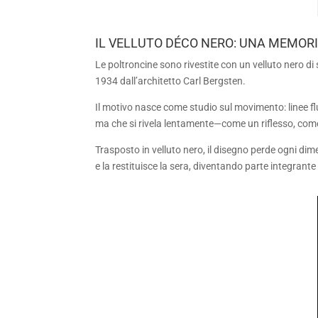
IL VELLUTO DÉCO NERO: UNA MEMOR
Le poltroncine sono rivestite con un velluto nero di 
1934 dall’architetto Carl Bergsten.
Il motivo nasce come studio sul movimento: linee fl
ma che si rivela lentamente—come un riflesso, com
Trasposto in velluto nero, il disegno perde ogni dime
e la restituisce la sera, diventando parte integran