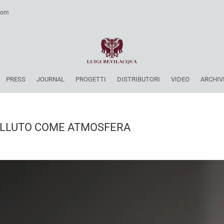
.com
PRESS
JOURNAL
PROGETTI
DISTRIBUTORI
VIDEO
ARCHIV
VELLUTO COME ATMOSFERA