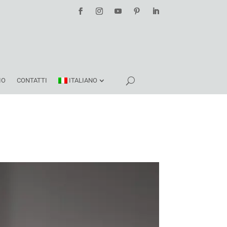
IO
CONTATTI
ITALIANO