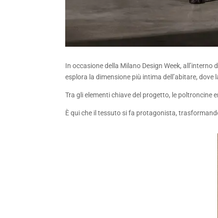
In occasione della Milano Design Week, all’interno d
esplora la dimensione più intima dell’abitare, dove l
Tra gli elementi chiave del progetto, le poltroncin
È qui che il tessuto si fa protagonista, trasformando