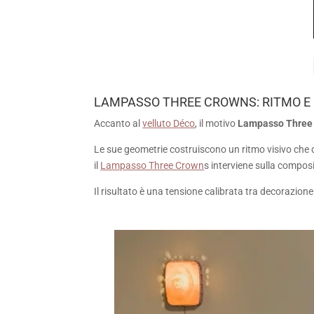
LAMPASSO THREE CROWNS: RITMO E 
Accanto al
velluto Déco
, il motivo
Lampasso Three
Le sue geometrie costruiscono un ritmo visivo che dia
il
Lampasso Three Crown
s interviene sulla composi
Il risultato è una tensione calibrata tra decorazione