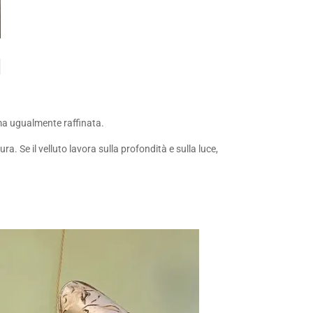
 ma ugualmente raffinata.
. Se il velluto lavora sulla profondità e sulla luce,