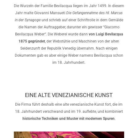
Die Wurzeln der Familie Bevilacqua liegen im Jahr 1499. In diesem
Jahr malte Giovanni Mansueti
Die Gefangennahme des Hl. Marcus
in der Synagoge
und schrieb auf einer Schriftrolle in dem Gemälde
die Namen der Auftraggeber, darunter ein gewisser “Giacomo
Bevilacqua Weber“. Die Weberei wurde dann
von Luigi Bevilacqua
1875 gegründet
, der Webstühle und Maschinen von der alten
Seidenzunft der Republik Venedig übernahm. Nach einigen
Dokumenten gab es aber einige Weber namens Bevilacqua schon
im 18. Jahrhundert.
EINE ALTE VENEZIANISCHE KUNST
Die Firma führt deshalb eine alte venezianische Kunst fort, die im
18. Jahrhundert verschwand und im 19. auflebte, und kombiniert
historische Techniken und Muster mit modernen Spuren
.