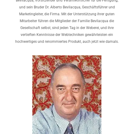
Bevilacqua, Vorsitzender und Verantwortlicher für die Fertigung,
und sein Bruder Dr. Alberto Bevilacqua, Geschäftsführer und
Marketingleiter, die Firma. Mit der Unterstützung ihrer guten
Mitarbeiter führen die Mitglieder der Familie Bevilacqua die
Gesellschaft selbst, sind jeden Tag in der Weberei, und ihre
vertieften Kenntnisse der Webtechniken gewährleisten ein
hochwertiges und renommiertes Produkt, auch jetzt wie damals.