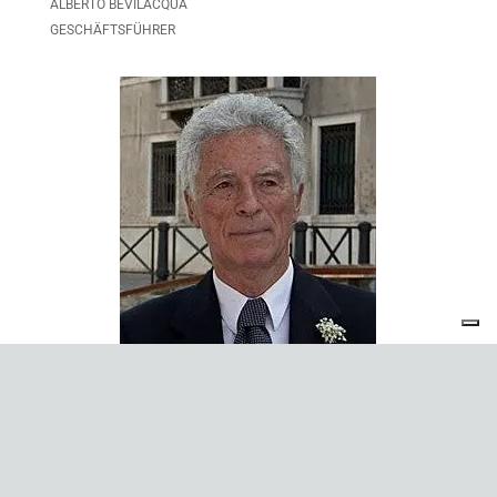
ALBERTO BEVILACQUA
GESCHÄFTSFÜHRER
GIANPAOLO BEVILACQUA
RATSMITGLIED