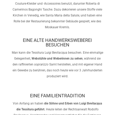
Couture-Kleider und -Accessoires benutzt, darunter Roberta di
Camerinos Bagonghi Tasche. Dazu dekorieren unsere Stoffe viele
Kirchen in Venedig, wie Santa Maria della Salute, und haben eine
Rolle bei der Restaurierung bekannter Gebäude gespielt, wie des
Moskauer Kremls.
EINE ALTE HANDWERKSWEBEREI
BESUCHEN
Man kann die Tessitura Luigi Bevilacqua besuchen. Eine einmalige
Gelegenheit,
Webstühle und Weberinnen zu sehen
, während sie
den raffinierten
soprarizzo
Samt herstellen, und mit eigener Hand
ein Gewebe zu berühren, das noch heute wie vor 3 Jahrhunderten
produziert wird.
EINE FAMILIENTRADITION
Von Anfang an haben
die Söhne und Erben von Luigi Bevilacqua
die Tessitura geführt
. Heute leiten der Rechtsanwalt Rodolfo