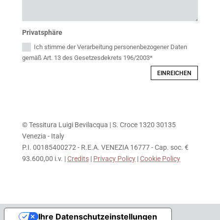
Privatsphäre
Ich stimme der Verarbeitung personenbezogener Daten
gemäß Art. 13 des Gesetzesdekrets 196/2003*
EINREICHEN
© Tessitura Luigi Bevilacqua | S. Croce 1320 30135
Venezia - Italy
P.I. 00185400272 - R.E.A. VENEZIA 16777 - Cap. soc. €
93.600,00 i.v. |
Credits
|
Privacy Policy
|
Cookie Policy
Ihre Datenschutzeinstellungen