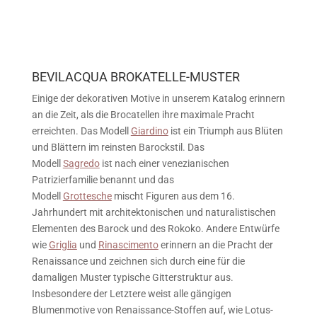
BEVILACQUA BROKATELLE-MUSTER
Einige der dekorativen Motive in unserem Katalog erinnern
an die Zeit, als die Brocatellen ihre maximale Pracht
erreichten. Das Modell
Giardino
ist ein Triumph aus Blüten
und Blättern im reinsten Barockstil. Das
Modell
Sagredo
ist nach einer venezianischen
Patrizierfamilie benannt und das
Modell
Grottesche
mischt Figuren aus dem 16.
Jahrhundert mit architektonischen und naturalistischen
Elementen des Barock und des Rokoko. Andere Entwürfe
wie
Griglia
und
Rinascimento
erinnern an die Pracht der
Renaissance und zeichnen sich durch eine für die
damaligen Muster typische Gitterstruktur aus.
Insbesondere der Letztere weist alle gängigen
Blumenmotive von Renaissance-Stoffen auf, wie Lotus-