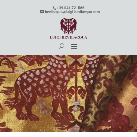
+39.041.721566
bevilacqua@luigi-bevilacqua.com