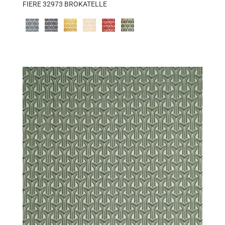
FIERE 32973 BROKATELLE