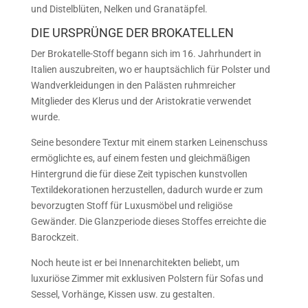
und Distelblüten, Nelken und Granatäpfel.
DIE URSPRÜNGE DER BROKATELLEN
Der Brokatelle-Stoff begann sich im 16. Jahrhundert in
Italien auszubreiten, wo er hauptsächlich für Polster und
Wandverkleidungen in den Palästen ruhmreicher
Mitglieder des Klerus und der Aristokratie verwendet
wurde.
Seine besondere Textur mit einem starken Leinenschuss
ermöglichte es, auf einem festen und gleichmäßigen
Hintergrund die für diese Zeit typischen kunstvollen
Textildekorationen herzustellen, dadurch wurde er zum
bevorzugten Stoff für Luxusmöbel und religiöse
Gewänder. Die Glanzperiode dieses Stoffes erreichte die
Barockzeit.
Noch heute ist er bei Innenarchitekten beliebt, um
luxuriöse Zimmer mit exklusiven Polstern für Sofas und
Sessel, Vorhänge, Kissen usw. zu gestalten.