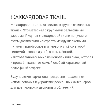
ЖАККАРДОВАЯ ТКАНЬ
Жаккардовая ткань относится к группе лампасных
тканей. Это материал с крупными рельефными
узорами. Рисунок жаккардовой ткани получается
путём достижения контраста между шёлковыми
нитями первой основы и первого уткà со второй
системой основы и уткà, очень жёсткой,
изготовленной обычно из конопли или льна, которая
и придаёт ткани тот самый особый характерный
рельефный эффект.
Будучи легче парчи, она прекрасно подходит для
использования в убранстве роскошных интерьеров,
для драпировок и церковных облачений.