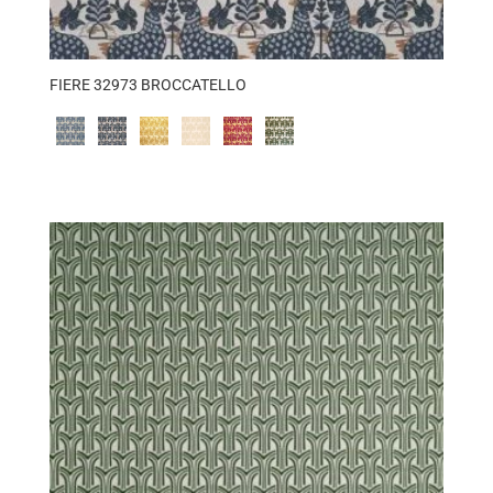
FIERE 32973 BROCCATELLO