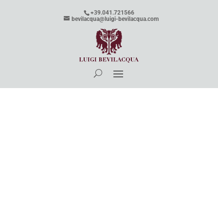
+39.041.721566
bevilacqua@luigi-bevilacqua.com