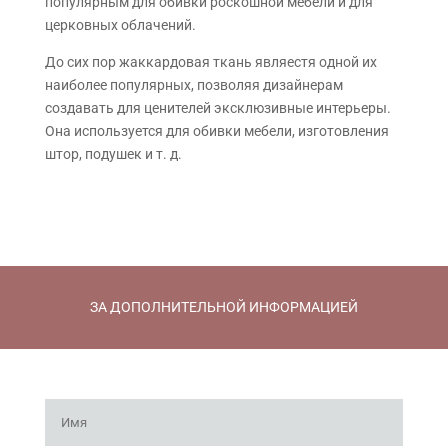
популярным для обивки роскошной мебели и для
церковных облачений.
До сих пор жаккардовая ткань являестя одной их
наиболее популярных, позволяя дизайнерам
создавать для ценителей эксклюзивные интерьеры.
Она используется для обивки мебели, изготовления
штор, подушек и т. д.
ЗА ДОПОЛНИТЕЛЬНОЙ ИНФОРМАЦИЕЙ