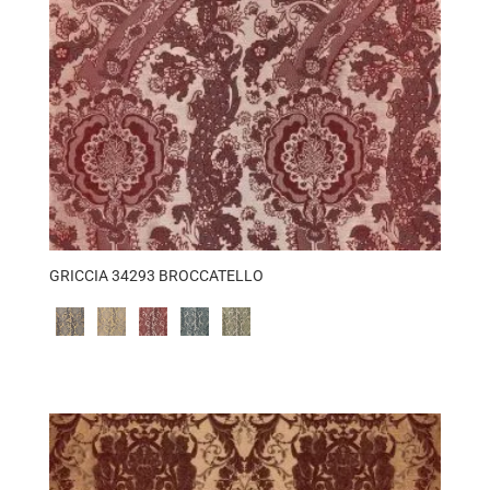
GRICCIA 34293 BROCCATELLO