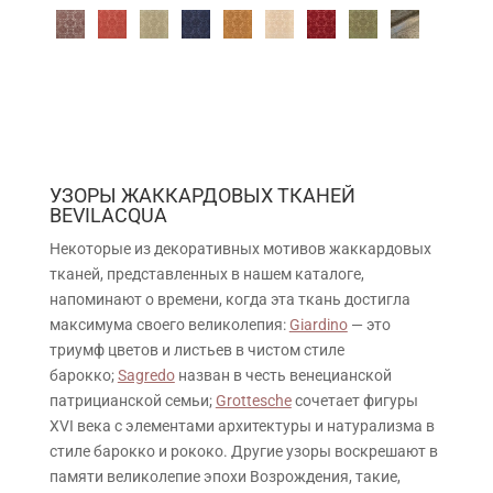
УЗОРЫ ЖАККАРДОВЫХ ТКАНЕЙ
BEVILACQUA
Некоторые из декоративных мотивов жаккардовых
тканей, представленных в нашем каталоге,
напоминают о времени, когда эта ткань достигла
максимума своего великолепия:
Giardino
— это
триумф цветов и листьев в чистом стиле
барокко;
Sagredo
назван в честь венецианской
патрицианской семьи;
Grottesche
сочетает фигуры
XVI века с элементами архитектуры и натурализма в
стиле барокко и рококо. Другие узоры воскрешают в
памяти великолепие эпохи Возрождения, такие,