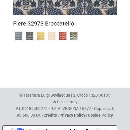
Fiere 32973 Broccatello
© Tessitura Luigi Bevilacqua | S. Croce 1320 30135
Venezia - Italy
P.I. 00185400272 - R.E.A. VENEZIA 16777 - Cap. soc. €
93.600,00 i.v. |
Credits
|
Privacy Policy
|
Cookie Policy