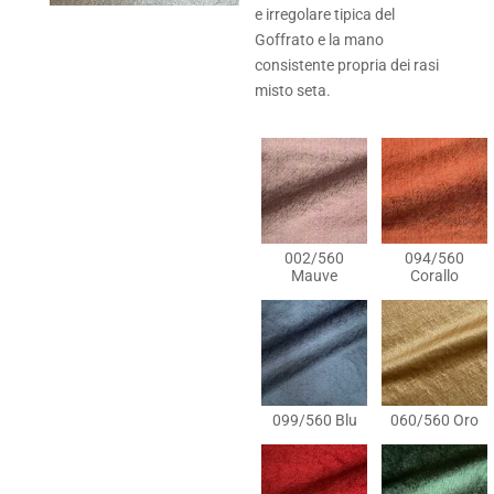
e irregolare tipica del
Goffrato e la mano
consistente propria dei rasi
misto seta.
002/560
094/560
Mauve
Corallo
099/560 Blu
060/560 Oro