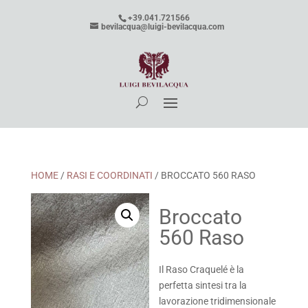
+39.041.721566
bevilacqua@luigi-bevilacqua.com
HOME
/
RASI E COORDINATI
/ BROCCATO 560 RASO
Broccato
560 Raso
Il Raso Craquelé è la
perfetta sintesi tra la
lavorazione tridimensionale