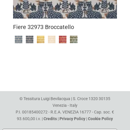
Fiere 32973 Broccatello
© Tessitura Luigi Bevilacqua | S. Croce 1320 30135
Venezia - Italy
P.I. 00185400272 - R.E.A. VENEZIA 16777 - Cap. soc. €
93.600,00 i.v. |
Credits
|
Privacy Policy
|
Cookie Policy