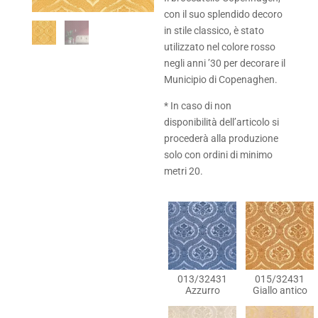
con il suo splendido decoro
in stile classico, è stato
utilizzato nel colore rosso
negli anni ’30 per decorare il
Municipio di Copenaghen.
* In caso di non
disponibilità dell’articolo si
procederà alla produzione
solo con ordini di minimo
metri 20.
013/32431
015/32431
Azzurro
Giallo antico