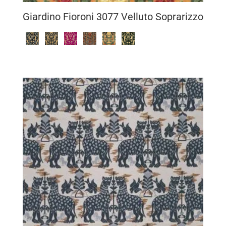
Giardino Fioroni 3077 Velluto Soprarizzo