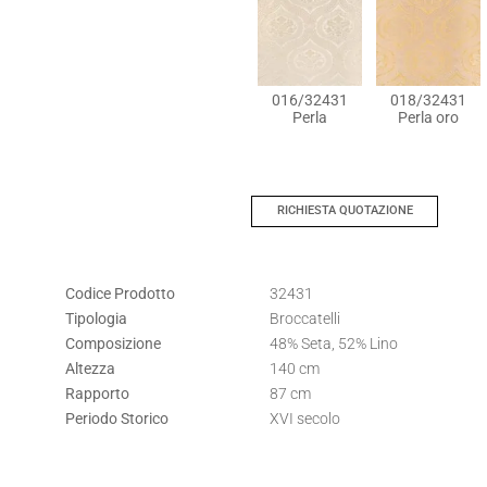
016/32431
018/32431
Perla
Perla oro
RICHIESTA QUOTAZIONE
Codice Prodotto
32431
Tipologia
Broccatelli
Composizione
48% Seta, 52% Lino
Altezza
140 cm
Rapporto
87 cm
Periodo Storico
XVI secolo