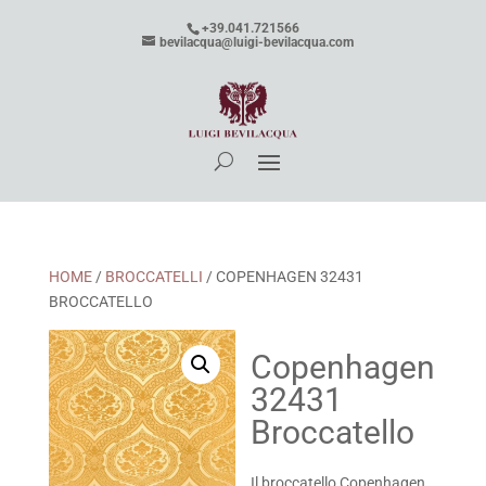
+39.041.721566
bevilacqua@luigi-bevilacqua.com
HOME
/
BROCCATELLI
/ COPENHAGEN 32431
BROCCATELLO
Copenhagen
32431
Broccatello
Il broccatello Copenhagen,