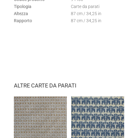
Tipologia
Carte da parati
Altezza
87 cm / 34,25 in
Rapporto
87 cm / 34,25 in
ALTRE CARTE DA PARATI