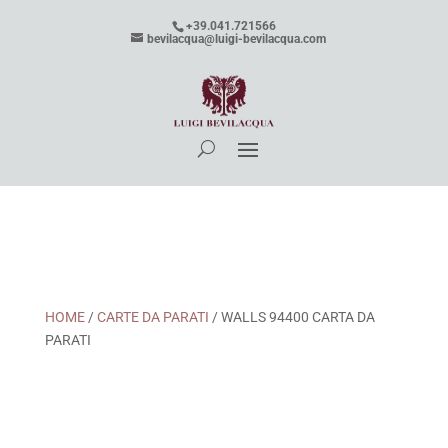
+39.041.721566
bevilacqua@luigi-bevilacqua.com
HOME
/
CARTE DA PARATI
/ WALLS 94400 CARTA DA
PARATI