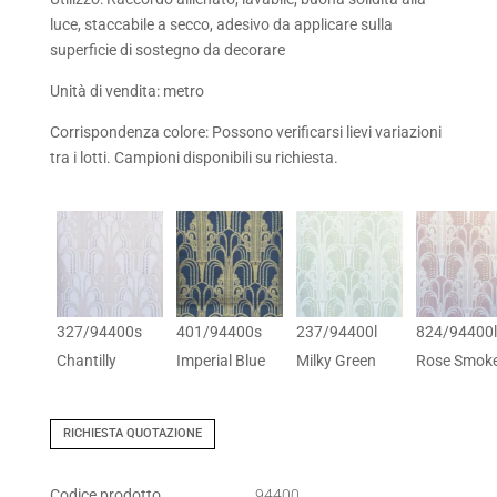
luce, staccabile a secco, adesivo da applicare sulla
superficie di sostegno da decorare
Unità di vendita: metro
Corrispondenza colore: Possono verificarsi lievi variazioni
tra i lotti. Campioni disponibili su richiesta.
327/94400s
401/94400s
237/94400l
824/94400l
Chantilly
Imperial Blue
Milky Green
Rose Smok
RICHIESTA QUOTAZIONE
Codice prodotto
94400