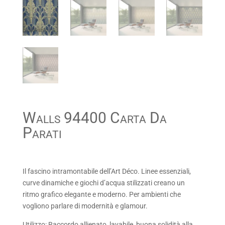
Walls 94400 Carta Da
Parati
Il fascino intramontabile dell’Art Déco. Linee essenziali,
curve dinamiche e giochi d’acqua stilizzati creano un
ritmo grafico elegante e moderno. Per ambienti che
vogliono parlare di modernità e glamour.
Utilizzo: Raccordo allienato, lavabile, buona solidità alla