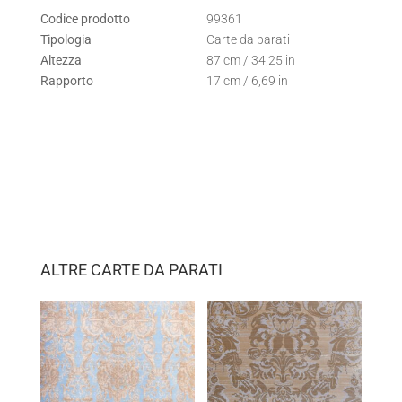
Codice prodotto
99361
Tipologia
Carte da parati
Altezza
87 cm / 34,25 in
Rapporto
17 cm / 6,69 in
ALTRE CARTE DA PARATI