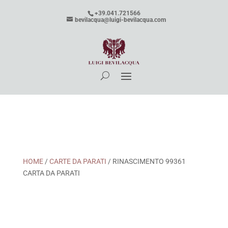
+39.041.721566
bevilacqua@luigi-bevilacqua.com
HOME
/
CARTE DA PARATI
/ RINASCIMENTO 99361
CARTA DA PARATI