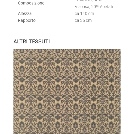
Composizione
Viscosa, 20% Acetato
Altezza
ca 140 cm
Rapporto
ca 35 cm
ALTRI TESSUTI