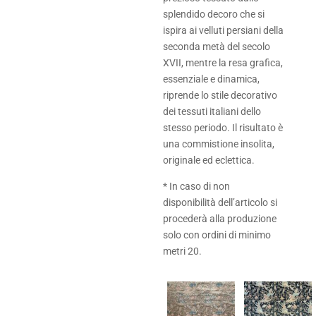
splendido decoro che si
ispira ai velluti persiani della
seconda metà del secolo
XVII, mentre la resa grafica,
essenziale e dinamica,
riprende lo stile decorativo
dei tessuti italiani dello
stesso periodo. Il risultato è
una commistione insolita,
originale ed eclettica.
* In caso di non
disponibilità dell’articolo si
procederà alla produzione
solo con ordini di minimo
metri 20.