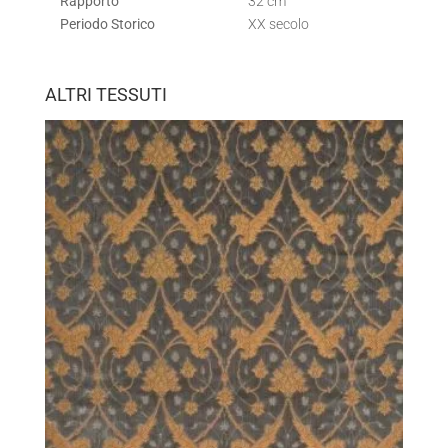
Rapporto
32 cm
Periodo Storico
XX secolo
ALTRI TESSUTI