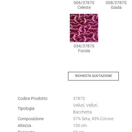
006/3787S
008/3787S
Celeste
Giada
034/3787S
Fucsia
RICHIESTA QUOTAZIONE
Codice Prodotto
3787S
Velluti, Velluti
Tipologia
Bacchetta
Composizione
57% Seta, 43% Cotone
Altezza
130 cm