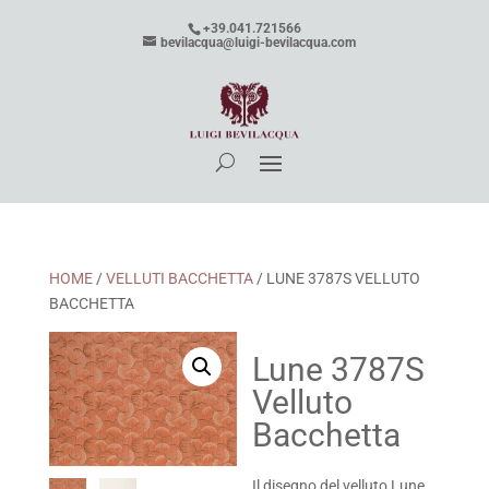
+39.041.721566
bevilacqua@luigi-bevilacqua.com
HOME
/
VELLUTI BACCHETTA
/ LUNE 3787S VELLUTO
BACCHETTA
Lune 3787S
Velluto
Bacchetta
Il disegno del velluto Lune