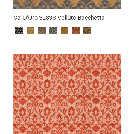
Ca’ D’Oro 3283S Velluto Bacchetta