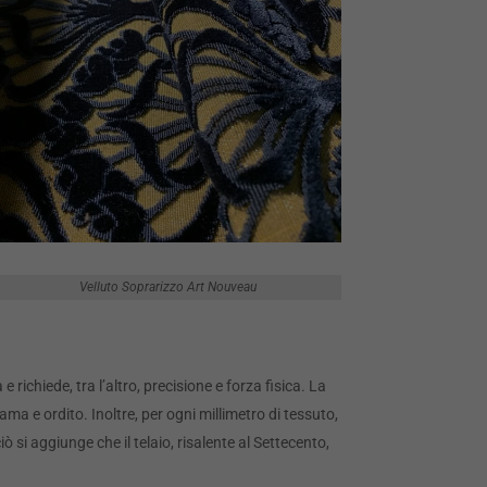
Velluto Soprarizzo Art Nouveau
ichiede, tra l’altro, precisione e forza fisica. La
 trama e ordito. Inoltre, per ogni millimetro di tessuto,
ciò si aggiunge che il telaio, risalente al Settecento,