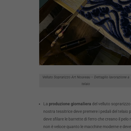
Velluto Soprarizzo Art Nouveau – Dettaglio lavorazione a
telaio
La
produzione giornaliera
del velluto soprarizzo 
nostra tessitrice deve premere i pedali del telaio
deve sfilare le barrette di ferro che creano il pelo 
non è veloce quanto le macchine moderne e deve e