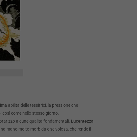
ma abilità delle tessitrici, la pressione che
, così come nello stesso giorno.
soprarizzo alcune qualità fondamentali.
Lucentezza
 una mano molto morbida e scivolosa, che rende il