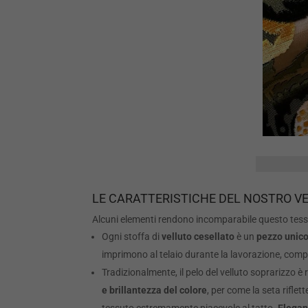
LE CARATTERISTICHE DEL NOSTRO V
Alcuni elementi rendono incomparabile questo tessu
Ogni stoffa di
velluto cesellato
è un
pezzo unic
imprimono al telaio durante la lavorazione, comp
Tradizionalmente, il pelo del velluto soprarizzo è
e brillantezza del colore
, per come la seta riflett