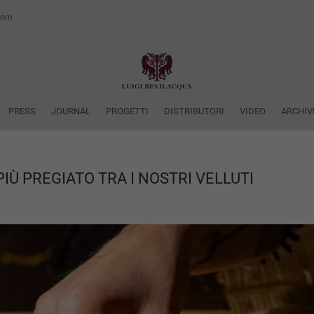
.com
PRESS
JOURNAL
PROGETTI
DISTRIBUTORI
VIDEO
ARCHIV
PIÙ PREGIATO TRA I NOSTRI VELLUTI