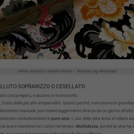
Velluto soprarizzo Giardino Fioroni – Tessitura Luigi Bevilacqua
ELLUTO SOPRARIZZO O CESELLATO
to così pregiato, e aiutano a riconoscerlo.
o
, frutto della più alta artigianalità. Questo perché, nonostante la grandissi
letamente manuale, può essere leggermente diversa da un giorno all’altro
 realizzato esclusivamente in
pura seta
. L’uso della seta dona al velluto 
e la luce e mantiene vivi i colori nel tempo.
Morbidezza
, perché la seta ha