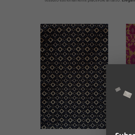
tessuto estremamente piacevole al tatto.
Elega