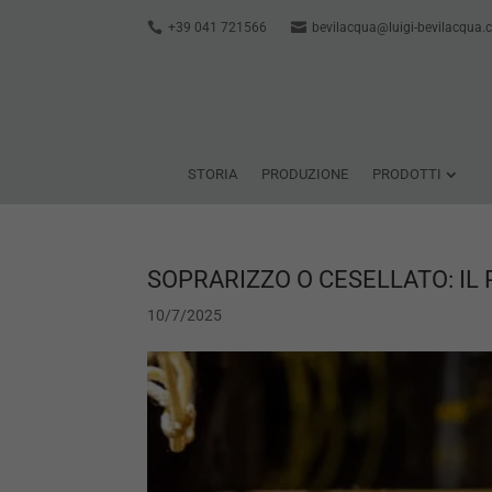
+39 041 721566
bevilacqua@luigi-bevilacqua
STORIA
PRODUZIONE
PRODOTTI
SOPRARIZZO O CESELLATO: IL 
10/7/2025