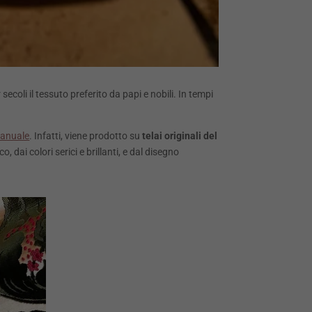
r secoli il tessuto preferito da papi e nobili. In tempi
manuale
. Infatti, viene prodotto su
telai originali del
dai colori serici e brillanti, e dal disegno