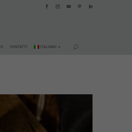
IO
CONTATTI
ITALIANO