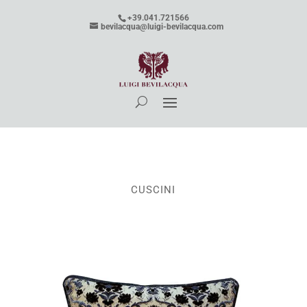
+39.041.721566
bevilacqua@luigi-bevilacqua.com
CUSCINI