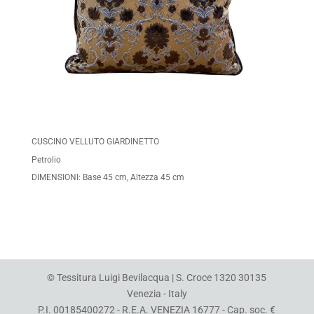
CUSCINO VELLUTO GIARDINETTO
Petrolio
DIMENSIONI: Base 45 cm, Altezza 45 cm
© Tessitura Luigi Bevilacqua | S. Croce 1320 30135
Venezia - Italy
P.I. 00185400272 - R.E.A. VENEZIA 16777 - Cap. soc. €