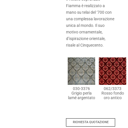
Fiamma è realizzato a
mano su telai del ‘700 con
una complessa lavorazione
unica al mondo. Il suo
motivo ornamentale,
d’ispirazione orientale,
risale al Cinquecento.
030-3376
062/3373
Grigio perla
Rosso fondo
lamé argentato
oro antico
RICHIESTA QUOTAZIONE