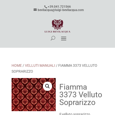
+39.041.721566
bevilacqua@luigi-bevilacqua.com
HOME
/
VELLUTI MANUALI
/ FIAMMA 3373 VELLUTO
SOPRARIZZO
Fiamma
3373 Velluto
Soprarizzo
Il velluto soprarizzo