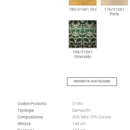
180/31061 Oro
176/31061
Perla
168/31061
Smeraldo
RICHIESTA QUOTAZIONE
Codice Prodotto
31061
Tipologia
Damaschi
Composizione
30% Seta 70% Cotone
Altezza
140 cm