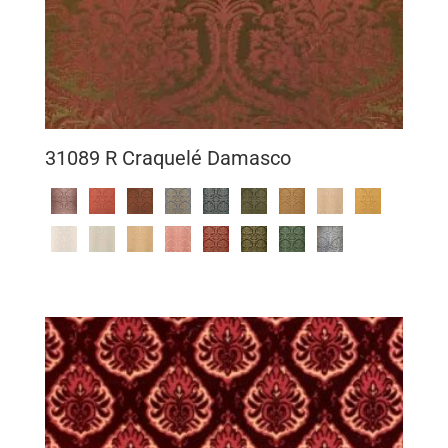
31089 R Craquelé Damasco