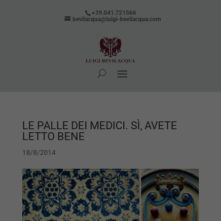
+39.041.721566
bevilacqua@luigi-bevilacqua.com
LE PALLE DEI MEDICI. SÌ, AVETE
LETTO BENE
18/8/2014