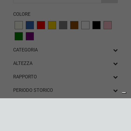
COLORE
CATEGORIA
ALTEZZA
RAPPORTO
PERIODO STORICO
Privacy Policy