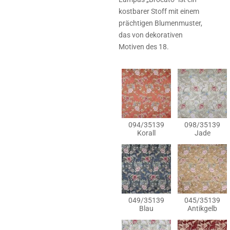
kostbarer Stoff mit einem
prächtigen Blumenmuster,
das von dekorativen
Motiven des 18.
094/35139
098/35139
Korall
Jade
049/35139
045/35139
Blau
Antikgelb