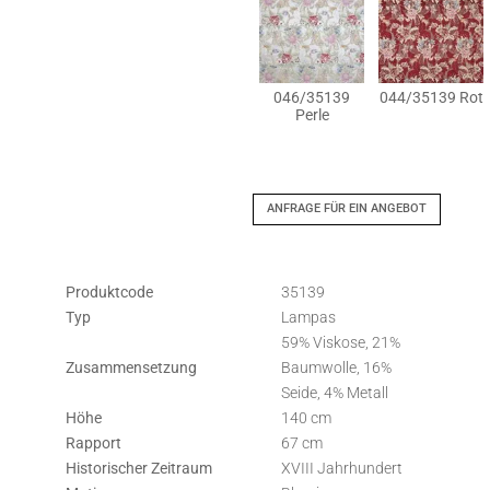
046/35139
044/35139 Rot
Perle
ANFRAGE FÜR EIN ANGEBOT
Produktcode
35139
Typ
Lampas
59% Viskose, 21%
Zusammensetzung
Baumwolle, 16%
Seide, 4% Metall
Höhe
140 cm
Rapport
67 cm
Historischer Zeitraum
XVIII Jahrhundert