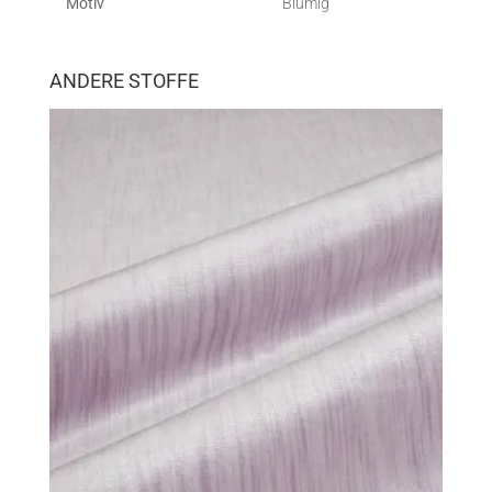
Motiv
Blumig
ANDERE STOFFE