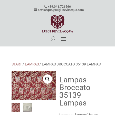
+39.041.721566
bevilacqua@luigi-bevilacqua.com
START
/
LAMPAS
/ LAMPAS BROCCATO 35139 LAMPAS
Lampas
Broccato
35139
Lampas
Lampas „Brocato“ ist ein