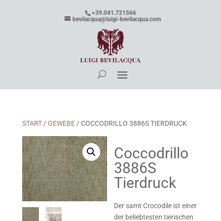
+39.041.721566
bevilacqua@luigi-bevilacqua.com
START
/
GEWEBE
/ COCCODRILLO 3886S TIERDRUCK
Coccodrillo
3886S
Tierdruck
Der samt Crocodile ist einer
der beliebtesten tierischen