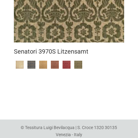
Senatori 3970S Litzensamt
© Tessitura Luigi Bevilacqua | S. Croce 1320 30135
Venezia - Italy