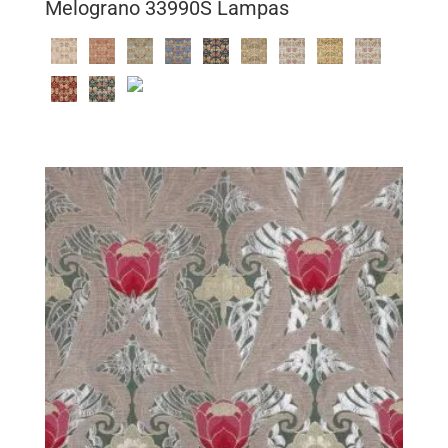
Melograno 33990S Lampas