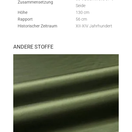
Zusammensetzung
Seide
Höhe
130 cm
Rapport
56 cm
Historischer Zeitraum
XII-XIV Jahrhundert
ANDERE STOFFE