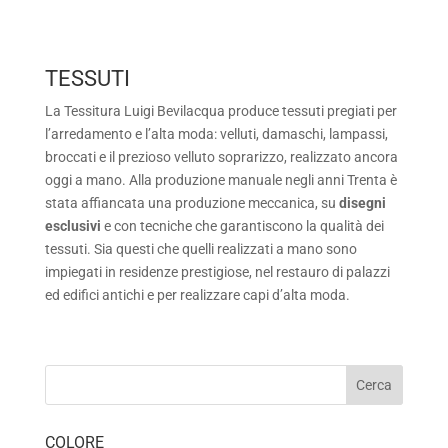
TESSUTI
La Tessitura Luigi Bevilacqua produce tessuti pregiati per
l’arredamento e l’alta moda: velluti, damaschi, lampassi,
broccati e il prezioso velluto soprarizzo, realizzato ancora
oggi a mano. Alla produzione manuale negli anni Trenta è
stata affiancata una produzione meccanica, su
disegni
esclusivi
e con tecniche che garantiscono la qualità dei
tessuti. Sia questi che quelli realizzati a mano sono
impiegati in residenze prestigiose, nel restauro di palazzi
ed edifici antichi e per realizzare capi d’alta moda.
COLORE