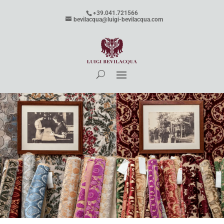
+39.041.721566
bevilacqua@luigi-bevilacqua.com