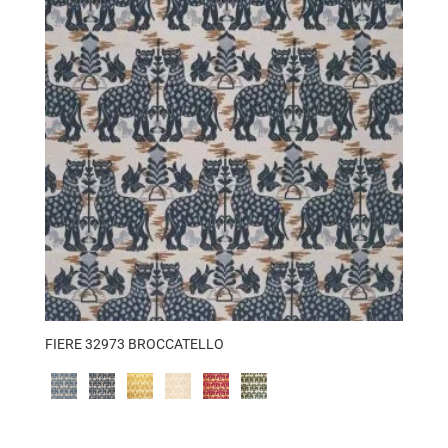
FIERE 32973 BROCCATELLO