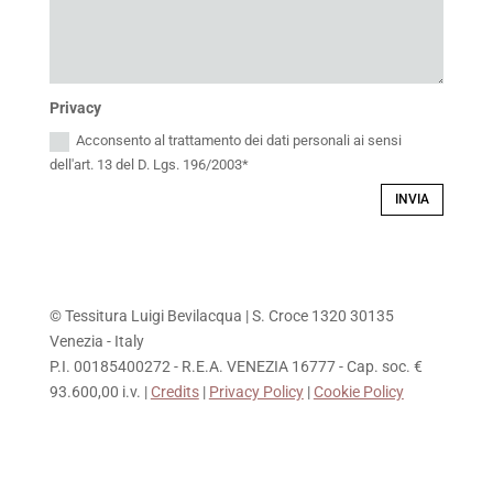
Privacy
Acconsento al trattamento dei dati personali ai sensi
dell'art. 13 del D. Lgs. 196/2003*
INVIA
© Tessitura Luigi Bevilacqua | S. Croce 1320 30135
Venezia - Italy
P.I. 00185400272 - R.E.A. VENEZIA 16777 - Cap. soc. €
93.600,00 i.v. |
Credits
|
Privacy Policy
|
Cookie Policy