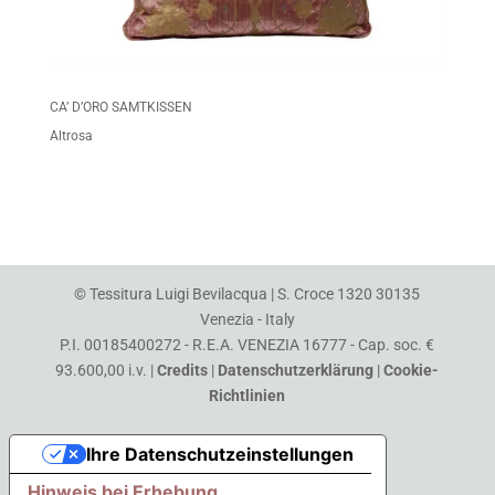
CA’ D’ORO SAMTKISSEN
Altrosa
© Tessitura Luigi Bevilacqua | S. Croce 1320 30135
Venezia - Italy
P.I. 00185400272 - R.E.A. VENEZIA 16777 - Cap. soc. €
93.600,00 i.v. |
Credits
|
Datenschutzerklärung
|
Cookie-
Richtlinien
Ihre Datenschutzeinstellungen
Hinweis bei Erhebung