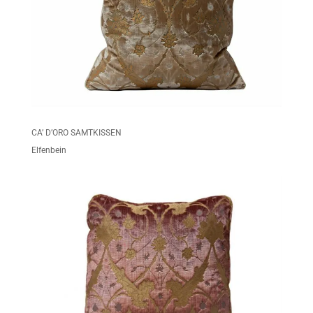
CA’ D’ORO SAMTKISSEN
Elfenbein