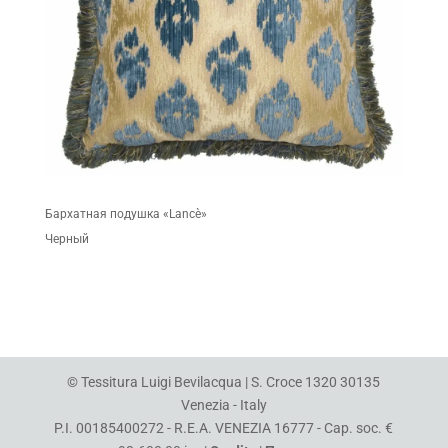
Бархатная подушка «Lancè»
Черный
© Tessitura Luigi Bevilacqua | S. Croce 1320 30135
Venezia - Italy
P.I. 00185400272 - R.E.A. VENEZIA 16777 - Cap. soc. €